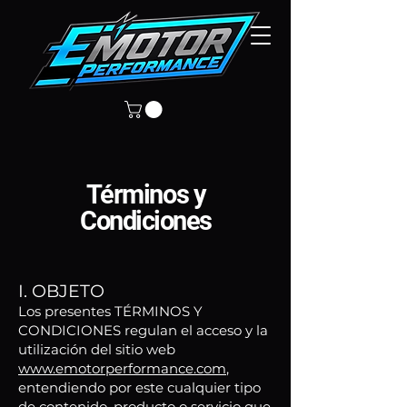
Términos y
Condiciones
I. OBJETO
Los presentes TÉRMINOS Y
CONDICIONES regulan el acceso y la
utilización del sitio web
www.emotorperformance.com
,
entendiendo por este cualquier tipo
de contenido, producto o servicio que