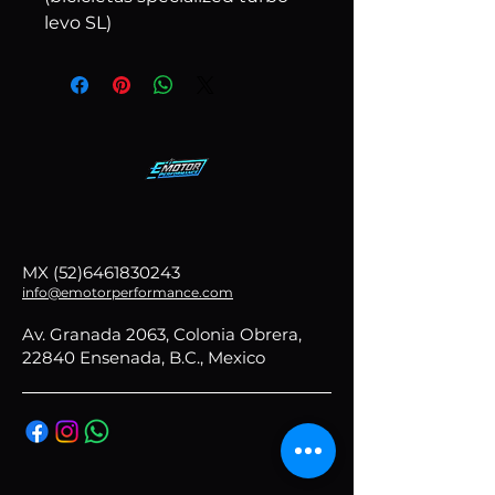
levo SL)
MX
(52)6461830243
info@emotorperformance.com
Av. Granada 2063, Colonia Obrera,
22840 Ensenada, B.C., Mexico