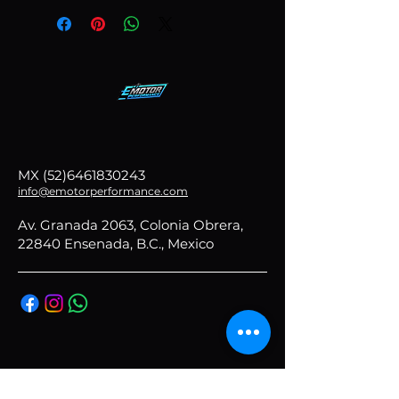
MX
(52)6461830243
info@emotorperformance.com
Av. Granada 2063, Colonia Obrera,
22840 Ensenada, B.C., Mexico