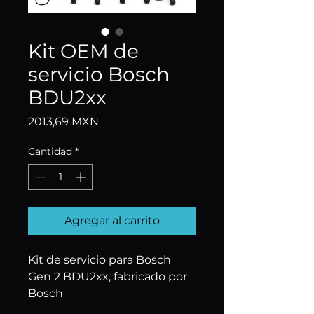
Kit OEM de
servicio Bosch
BDU2xx
Precio
2013,69 MXN
Cantidad
*
Agregar al carrito
Kit de servicio para Bosch 
Gen 2 BDU2xx, fabricado por 
Bosch