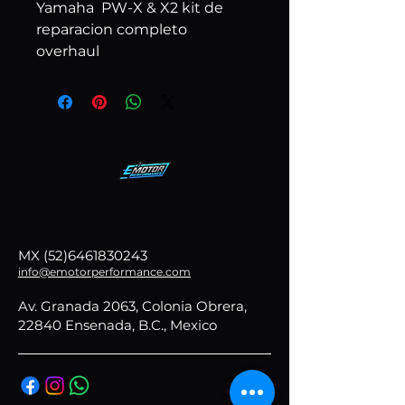
Yamaha  PW-X & X2 kit de 
reparacion completo 
overhaul
MX
(52)6461830243
info@emotorperformance.com
Av. Granada 2063, Colonia Obrera,
22840 Ensenada, B.C., Mexico